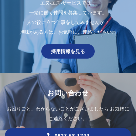
エヌ‧エス‧サービスでは、
⼀緒に働く仲間を募集しています。
人の役に立つ仕事をしてみませんか？
興味がある⽅は、お気軽にご連絡ください。
採用情報を見る
お問い合わせ
お困りごと、わからないことがございましたら
お気軽に
ご連絡ください。
0827-63-1744