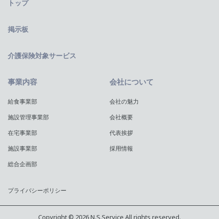
トップ
掲示板
介護保険対象サービス
事業内容
会社について
給食事業部
会社の魅力
施設管理事業部
会社概要
在宅事業部
代表挨拶
施設事業部
採用情報
総合企画部
プライバシーポリシー
Copyright © 2026 N.S.Service All rights reserved.