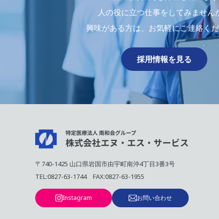
人の役に立つ仕事をしてみません
興味がある⽅は、お気軽にご連絡くだ
採用情報を見る
〒740-1425 山口県岩国市由宇町南沖4丁目3番3号
TEL:
0827-63-1744
FAX:0827-63-1955
Instagram
お問い合わせ