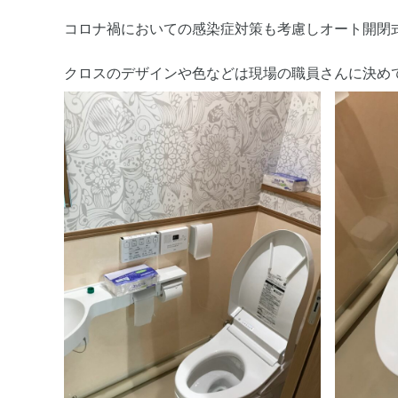
コロナ禍においての感染症対策も考慮しオート開閉
クロスのデザインや色などは現場の職員さんに決めても