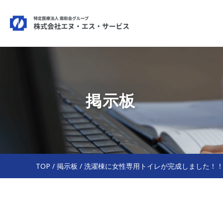
掲示板
TOP
/
掲示板
/
洗濯棟に女性専用トイレが完成しました！