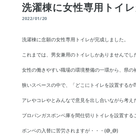
洗濯棟に女性専用トイレ
2022/01/20
洗濯棟に念願の女性専用トイレが完成しました。
これまでは、男女兼用のトイレしかありませんでし
女性の働きやすい職場の環境整備の一環から、県の
狭いスペースの中で、「どこにトイレを設置するか
アレやコレやとみんなで意見を出し合いながら考え
プロパンガスボンベ庫を間仕切りトイレを設置する
ボンベの入替に苦労されますが・・・(@_@)