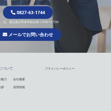
0827-63-1744
、日、祝日及び年末年始を除く9:00〜17:00
メールでお問い合わせ
について
プライバシーポリシー
の魅力
会社概要
挨拶
採用情報