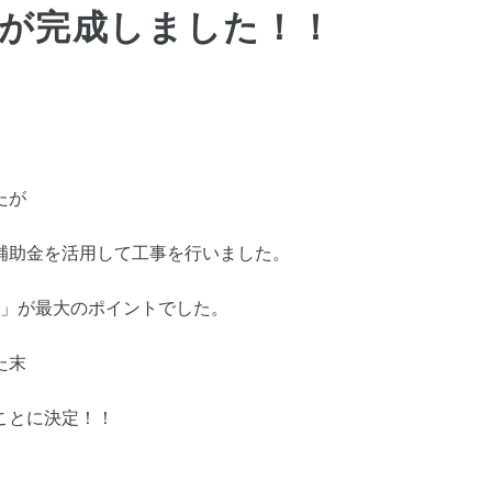
が完成しました！！
たが
補助金を活用して工事を行いました。
⁉」が最大のポイントでした。
た末
ことに決定！！