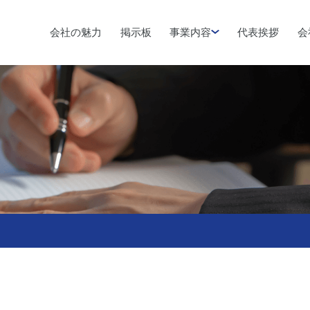
会社の魅力
掲示板
事業内容
代表挨拶
会
！