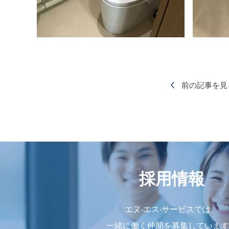
前の記事を見
採用情報
エヌ‧エス‧サービスでは、
⼀緒に働く仲間を募集しています