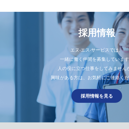
採用情報
エヌ‧エス‧サービスでは、
⼀緒に働く仲間を募集しています
人の役に立つ仕事をしてみません
興味がある⽅は、お気軽にご連絡くだ
採用情報を見る