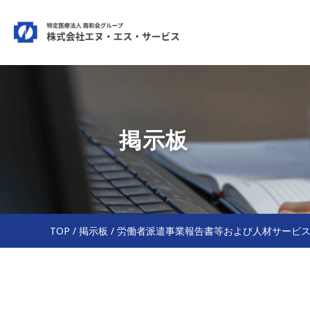
掲示板
TOP
/
掲示板
/
労働者派遣事業報告書等および人材サービ