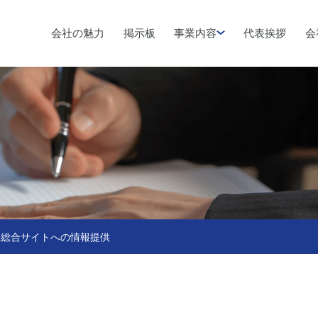
会社の魅力
掲示板
事業内容
代表挨拶
会
ス総合サイトへの情報提供