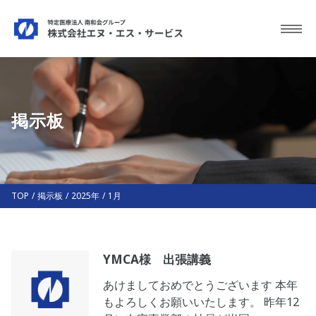
掲示板
TOP
/
掲示板
/
2025年
/
1月
YMCA様 出張講義
あけましておめでとうございます 本年
もよろしくお願いいたします。 昨年12