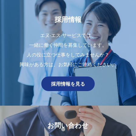
採用情報
エヌ‧エス‧サービスでは、
⼀緒に働く仲間を募集しています。
人の役に立つ仕事をしてみませんか？
興味がある⽅は、お気軽にご連絡ください。
採用情報を見る
お問い合わせ