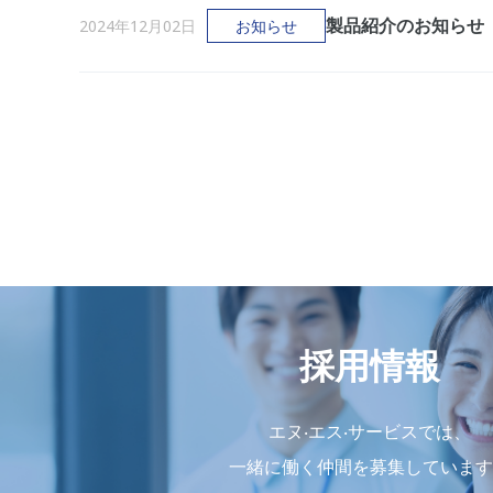
製品紹介のお知らせ
2024年12月02日
お知らせ
採用情報
エヌ‧エス‧サービスでは、
⼀緒に働く仲間を募集しています