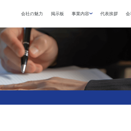
会社の魅力
掲示板
事業内容
代表挨拶
会