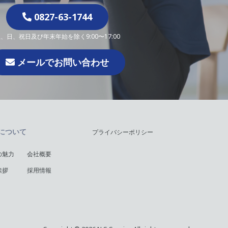
0827-63-1744
、日、祝日及び年末年始を除く9:00〜17:00
メールでお問い合わせ
について
プライバシーポリシー
の魅力
会社概要
挨拶
採用情報