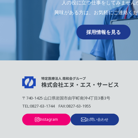
人の役に立つ仕事をしてみません
興味がある⽅は、お気軽にご連絡くだ
採用情報を見る
〒740-1425 山口県岩国市由宇町南沖4丁目3番3号
TEL:
0827-63-1744
FAX:0827-63-1955
Instagram
お問い合わせ