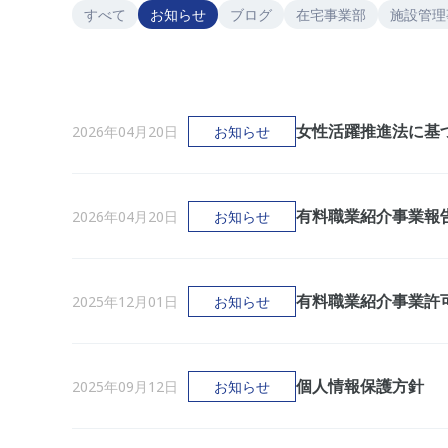
すべて
お知らせ
ブログ
在宅事業部
施設管理
女性活躍推進法に基
2026年04月20日
お知らせ
有料職業紹介事業報
2026年04月20日
お知らせ
有料職業紹介事業許
2025年12月01日
お知らせ
個人情報保護方針
2025年09月12日
お知らせ